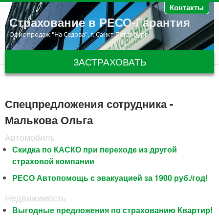
Перейти к основному содержанию
Контакты
Страхование в РЕСО-Гарантия
Офис продаж "На Седова", г. Санкт-Петербург
ЗАСТРАХОВАТЬ
Спецпредложения сотрудника -
Малькова Ольга
Автомобиль
Скидка по КАСКО при переходе из другой
страховой компании
РЕСО Автопомощь с эвакуацией за 1900 руб./год!
Недвижимость
Выгодные предложения по страхованию Квартир!