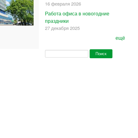
16 февраля 2026
Работа офиса в новогодние
праздники
27 декабря 2025
ещё
Форма поиска
Поиск