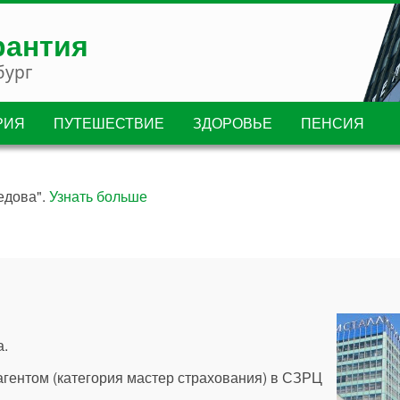
рантия
бург
РИЯ
ПУТЕШЕСТВИЕ
ЗДОРОВЬЕ
ПЕНСИЯ
едова".
Узнать больше
а.
агентом (категория мастер страхования) в СЗРЦ