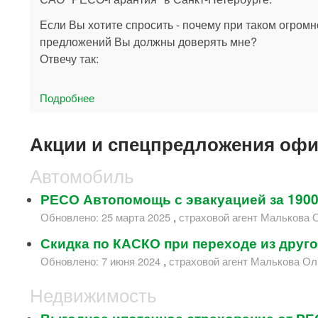
Если Вы хотите спросить - почему при таком огром
предложений Вы должны доверять мне?
Отвечу так:
Подробнее
О Страхование На Седова
Акции и спецпредложения офи
Автомобиль
РЕСО Автопомощь с эвакуацией за 1900 
,
Обновлено:
25 марта 2025
страховой агент
Малькова 
Скидка по КАСКО при переходе из друг
,
Обновлено:
7 июня 2024
страховой агент
Малькова Ол
Недвижимость