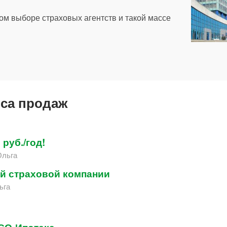
ном выборе страховых агентств и такой массе
са продаж
руб./год!
Ольга
ой страховой компании
ьга