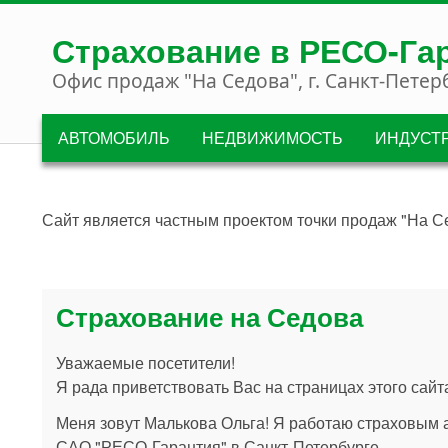
Перейти к основному содержанию
Страхование в РЕСО-Га
Офис продаж "На Седова", г. Санкт-Петер
АВТОМОБИЛЬ
НЕДВИЖИМОСТЬ
ИНДУСТ
Сайт является частным проектом точки продаж "На С
Страхование на Седова
Уважаемые посетители!
Я рада приветствовать Вас на страницах этого сайт
Меня зовут Малькова Ольга! Я работаю страховым 
САО "РЕСО-Гарантия" в Санкт-Петербурге.