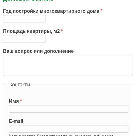
Год постройки многоквартирного дома
*
Площадь квартиры, м2
*
Ваш вопрос или дополнение
Контакты
Имя
*
E-mail
Копия заявки будет отправлена на указанный адрес