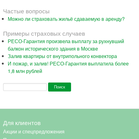
Частые вопросы
Можно ли страховать жильё сдаваемую в аренду?
Примеры страховых случаев
РЕСО-Гарантия произвела выплату за рухнувший
балкон исторического здания в Москве
Залив квартиры от внутрипольного конвектора
И пожар, и залив! РЕСО-Гарантия выплатила более
1,8 млн рублей
Форма поиска
Поиск
Для клиентов
Акции и спецпредложения