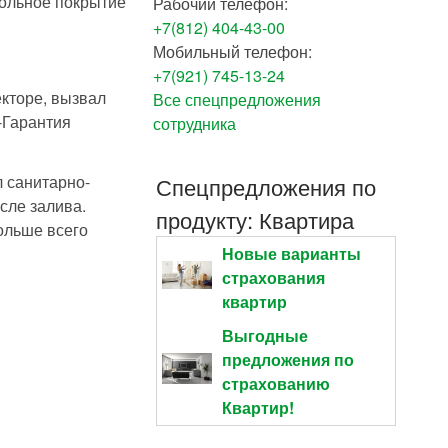
польное покрытие
Рабочий телефон:
+7(812) 404-43-00
Мобильный телефон:
+7(921) 745-13-24
кторе, вызвал
Все спецпредложения
-Гарантия
сотрудника
 санитарно-
Спецпредложения по
сле залива.
продукту: Квартира
ольше всего
Новые варианты
страхования
квартир
Выгодные
предложения по
страхованию
Квартир!