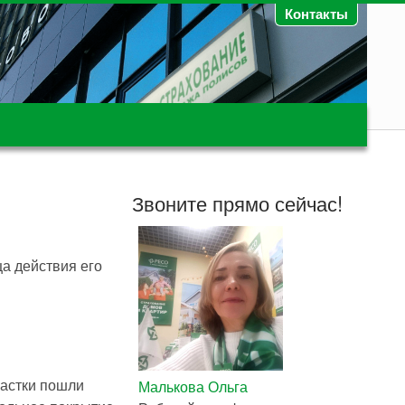
Контакты
Звоните прямо сейчас!
а действия его
частки пошли
Малькова Ольга