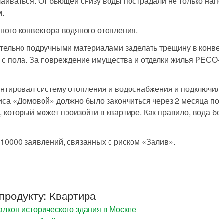
лаиваться. От бьющей снизу воды пострадали не только на
м.
ного конвектора водяного отопления.
тельно подручными материалами заделать трещину в конве
у с пола. За повреждение имущества и отделки жилья РЕСО
онтировал систему отопления и водоснабжения и подключил
иса «Домовой» должно было закончиться через 2 месяца по
 который может произойти в квартире. Как правило, вода б
 10000 заявлений, связанных с риском «Залив».
продукту: Квартира
лкон исторического здания в Москве