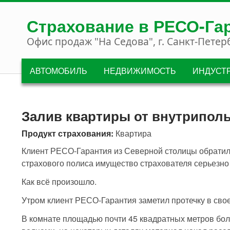
Перейти к основному содержанию
Страхование в РЕСО-Га
Офис продаж "На Седова", г. Санкт-Петер
АВТОМОБИЛЬ
НЕДВИЖИМОСТЬ
ИНДУСТ
Залив квартиры от внутриполь
Продукт страхования:
Квартира
Клиент РЕСО-Гарантия из Северной столицы обратилс
страхового полиса имущество страхователя серьезно
Как всё произошло.
Утром клиент РЕСО-Гарантия заметил протечку в свое
В комнате площадью почти 45 квадратных метров боль