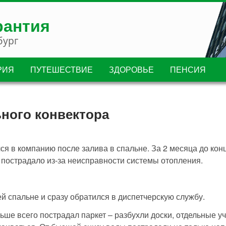
рантия
бург
РИЯ
ПУТЕШЕСТВИЕ
ЗДОРОВЬЕ
ПЕНСИЯ
ного конвектора
я в компанию после залива в спальне. За 2 месяца до конц
 пострадало из-за неисправности системы отопления.
й спальне и сразу обратился в диспетчерскую службу.
ше всего пострадал паркет – разбухли доски, отдельные у