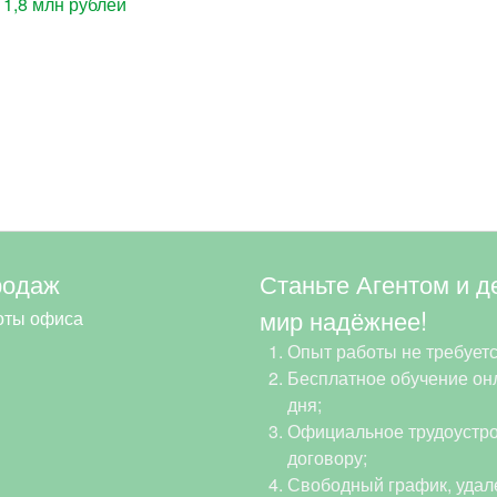
1,8 млн рублей
родаж
Станьте Агентом и д
мир надёжнее!
оты офиса
Опыт работы не требуетс
Бесплатное обучение онл
дня;
Официальное трудоустро
договору;
Свободный график, удал