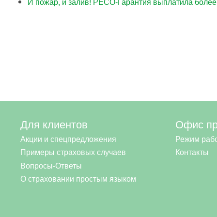
И пожар, и залив! РЕСО-Гарантия выплатила более 
Для клиентов
Офис п
Акции и спецпредложения
Режим раб
Примеры страховых случаев
Контакты
Вопросы-Ответы
О страховании простым языком