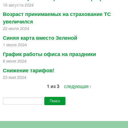
16 августа 2024
Возраст принимаемых на страхование ТС
увеличился
22 июля 2024
Синяя карта вместо Зеленой
1 июля 2024
График работы офиса на праздники
8 июня 2024
Снижение тарифов!
23 мая 2024
1 из 3
следующая ›
Форма поиска
Поиск