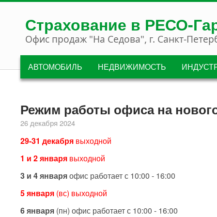
Перейти к основному содержанию
Страхование в РЕСО-Га
Офис продаж "На Седова", г. Санкт-Петер
АВТОМОБИЛЬ
НЕДВИЖИМОСТЬ
ИНДУСТ
Режим работы офиса на новог
26 декабря 2024
29-31 декабря
выходной
1 и 2 января
выходной
3 и 4 января
офис работает с 10:00 - 16:00
5 января
(вс) выходной
6 января
(пн) офис работает с 10:00 - 16:00