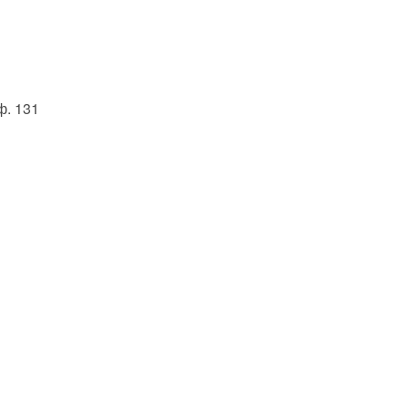
ф. 131