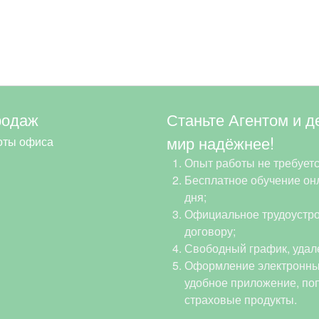
родаж
Станьте Агентом и д
мир надёжнее!
оты офиса
Опыт работы не требуетс
Бесплатное обучение онл
дня;
Официальное трудоустро
договору;
Свободный график, удал
Оформление электронны
удобное приложение, по
страховые продукты.