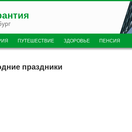
рантия
бург
РИЯ
ПУТЕШЕСТВИЕ
ЗДОРОВЬЕ
ПЕНСИЯ
одние праздники