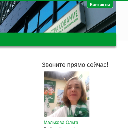
Контакты
Звоните прямо сейчас!
Малькова Ольга