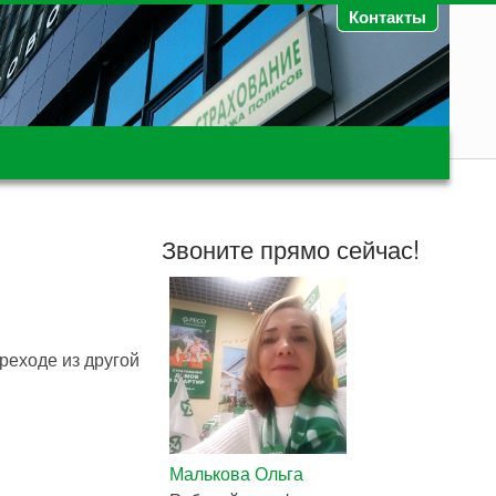
Контакты
Звоните прямо сейчас!
реходе из другой
Малькова Ольга