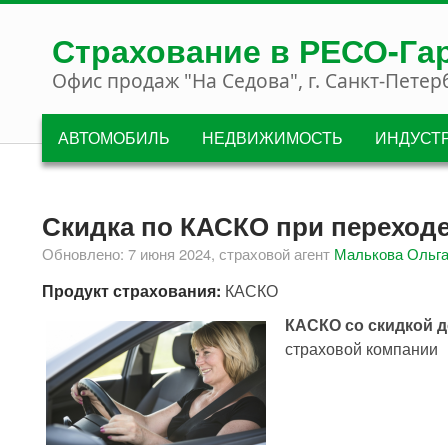
Перейти к основному содержанию
Страхование в РЕСО-Га
Офис продаж "На Седова", г. Санкт-Петер
АВТОМОБИЛЬ
НЕДВИЖИМОСТЬ
ИНДУСТ
Скидка по КАСКО при переходе
Обновлено: 7 июня 2024, страховой агент
Малькова Ольг
Продукт страхования:
КАСКО
КАСКО со скидкой д
страховой компании