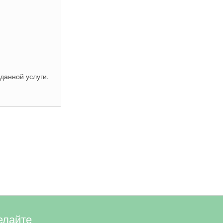
данной услуги.
елайте