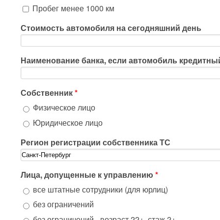
Пробег менее 1000 км
Стоимость автомобиля на сегодняшний день
Наименование банка, если автомобиль кредитны
Собственник
*
Физическое лицо
Юридическое лицо
Регион регистрации собственника ТС
Лица, допущенные к управлению
*
все штатные сотрудники (для юрлиц)
без ограничений
без ограничений - возраст 22+, стаж 2+