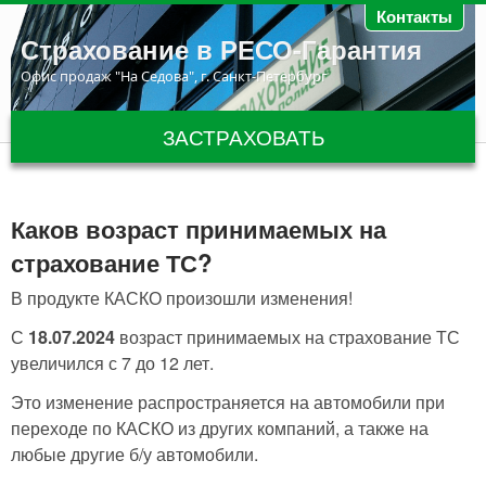
Перейти к основному содержанию
Контакты
Страхование в РЕСО-Гарантия
Офис продаж "На Седова", г. Санкт-Петербург
ЗАСТРАХОВАТЬ
Каков возраст принимаемых на
страхование ТС?
В продукте КАСКО произошли изменения!
С
18.07.2024
возраст принимаемых на страхование ТС
увеличился с 7 до 12 лет.
Это изменение распространяется на автомобили при
переходе по КАСКО из других компаний, а также на
любые другие б/у автомобили.