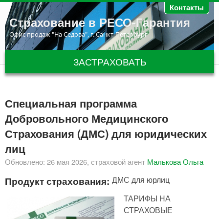
Перейти к основному содержанию
Контакты
Страхование в РЕСО-Гарантия
Офис продаж "На Седова", г. Санкт-Петербург
ЗАСТРАХОВАТЬ
Специальная программа
Добровольного Медицинского
Страхования (ДМС) для юридических
лиц
Обновлено: 26 мая 2026, страховой агент
Малькова Ольга
Продукт страхования:
ДМС для юрлиц
ТАРИФЫ НА
СТРАХОВЫЕ