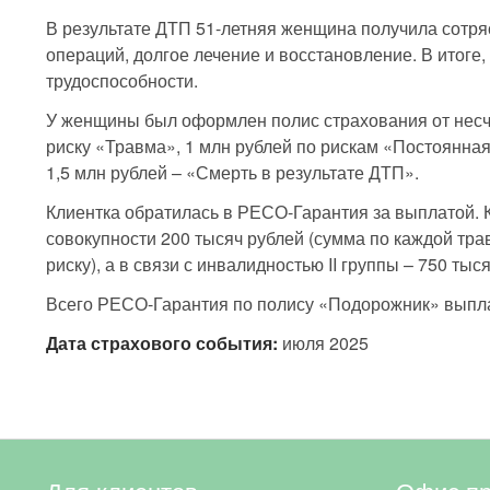
В результате ДТП 51-летняя женщина получила сотря
операций, долгое лечение и восстановление. В итоге,
трудоспособности.
У женщины был оформлен полис страхования от несч
риску «Травма», 1 млн рублей по рискам «Постоянная
1,5 млн рублей – «Смерть в результате ДТП».
Клиентка обратилась в РЕСО-Гарантия за выплатой. 
совокупности 200 тысяч рублей (сумма по каждой тра
риску), а в связи с инвалидностью II группы – 750 тыс
Всего РЕСО-Гарантия по полису «Подорожник» выпла
Дата страхового события:
июля 2025