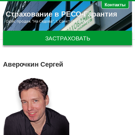
Перейти к основному содержанию
Контакты
Страхование в РЕСО-Гарантия
Офис продаж "На Седова", г. Санкт-Петербург
ЗАСТРАХОВАТЬ
Аверочкин Сергей