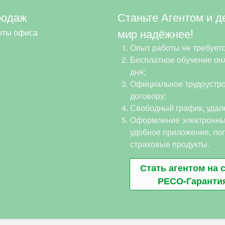
родаж
Станьте Агентом и д
мир надёжнее!
оты офиса
Опыт работы не требуетс
Бесплатное обучение онл
дня;
Официальное трудоустро
договору;
Свободный график, удал
Оформление электронны
удобное приложение, по
страховые продукты.
Стать агентом на 
РЕСО-Гаранти