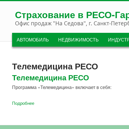
Перейти к основному содержанию
Страхование в РЕСО-Га
Офис продаж "На Седова", г. Санкт-Петер
АВТОМОБИЛЬ
НЕДВИЖИМОСТЬ
ИНДУСТ
Телемедицина РЕСО
Телемедицина РЕСО
Программа «Телемедицина» включает в себя:
Подробнее
О Телемедицина РЕСО