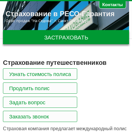
Перейти к основному содержанию
Контакты
Страхование в РЕСО-Гарантия
Офис продаж "На Седова", г. Санкт-Петербург
ЗАСТРАХОВАТЬ
Страхование путешественников
Узнать стоимость полиса
Продлить полис
Задать вопрос
Заказать звонок
Страховая компания предлагает международный полис