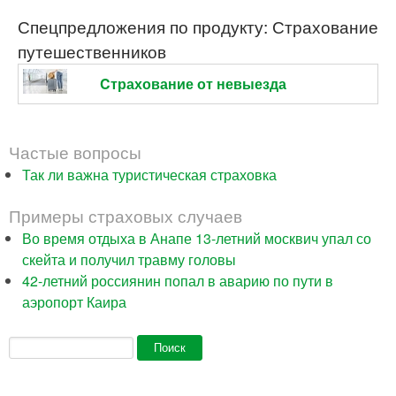
Спецпредложения по продукту: Страхование
путешественников
Cтрахование от невыезда
Частые вопросы
Так ли важна туристическая страховка
Примеры страховых случаев
Во время отдыха в Анапе 13-летний москвич упал со
скейта и получил травму головы
42-летний россиянин попал в аварию по пути в
аэропорт Каира
Форма поиска
Поиск