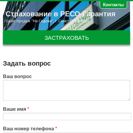
Перейти к основному содержанию
Контакты
Страхование в РЕСО-Гарантия
Офис продаж "На Седова", г. Санкт-Петербург
ЗАСТРАХОВАТЬ
Задать вопрос
Ваш вопрос
Ваше имя
*
Ваш номер телефона
*