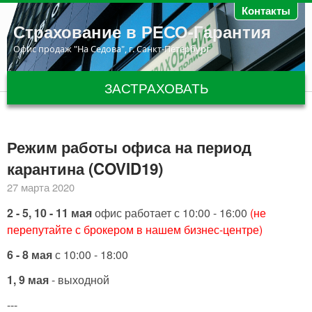
Перейти к основному содержанию
Контакты
Страхование в РЕСО-Гарантия
Офис продаж "На Седова", г. Санкт-Петербург
ЗАСТРАХОВАТЬ
Режим работы офиса на период
карантина (COVID19)
27 марта 2020
2 - 5, 10 - 11 мая
офис работает с 10:00 - 16:00
(не
перепутайте с брокером в нашем бизнес-центре)
6 - 8 мая
с 10:00 - 18:00
1, 9 мая
- выходной
---