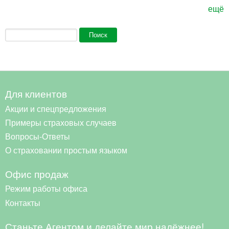
ещё
Форма поиска
Поиск
Для клиентов
Акции и спецпредложения
Примеры страховых случаев
Вопросы-Ответы
О страховании простым языком
Офис продаж
Режим работы офиса
Контакты
Станьте Агентом и делайте мир надёжнее!