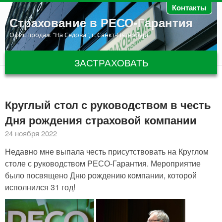
Перейти к основному содержанию
Контакты
Страхование в РЕСО-Гарантия
Офис продаж "На Седова", г. Санкт-Петербург
ЗАСТРАХОВАТЬ
Круглый стол с руководством в честь
Дня рождения страховой компании
24 ноября 2022
Недавно мне выпала честь присутствовать на Круглом
столе с руководством РЕСО-Гарантия. Мероприятие
было посвящено Дню рождению компании, которой
исполнился 31 год!