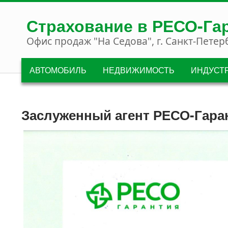
Перейти к основному содержанию
Страхование в РЕСО-Га
Офис продаж "На Седова", г. Санкт-Петер
АВТОМОБИЛЬ
НЕДВИЖИМОСТЬ
ИНДУСТ
Заслуженный агент РЕСО-Гара