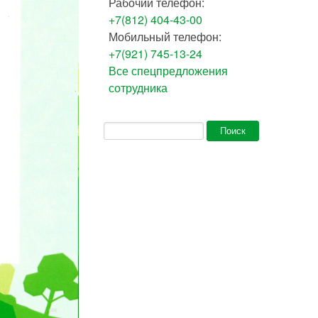
Рабочий телефон:
+7(812) 404-43-00
Мобильный телефон:
+7(921) 745-13-24
Все спецпредложения
сотрудника
Форма поиска
Поиск