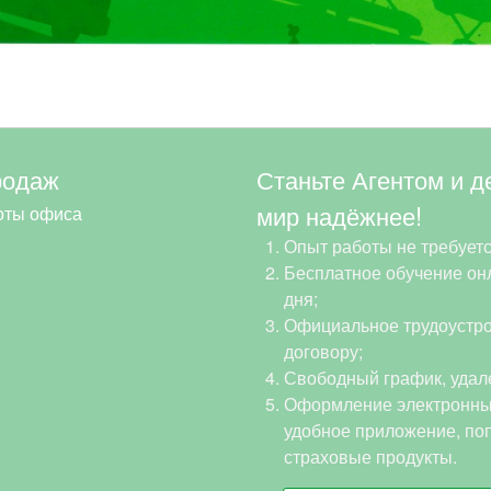
родаж
Станьте Агентом и д
мир надёжнее!
оты офиса
Опыт работы не требуетс
Бесплатное обучение онл
дня;
Официальное трудоустро
договору;
Свободный график, удал
Оформление электронны
удобное приложение, по
страховые продукты.