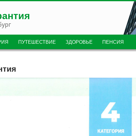
рантия
бург
РИЯ
ПУТЕШЕСТВИЕ
ЗДОРОВЬЕ
ПЕНСИЯ
нтия