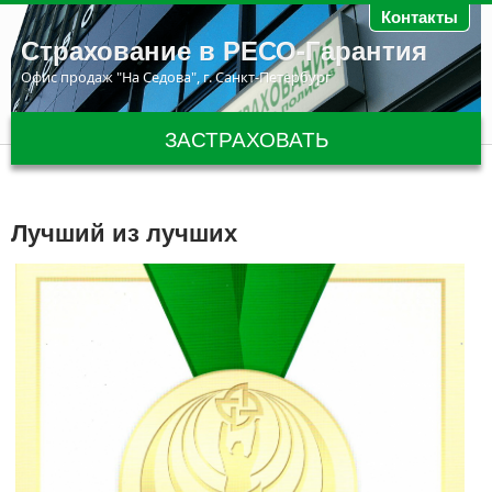
Перейти к основному содержанию
Контакты
Страхование в РЕСО-Гарантия
Офис продаж "На Седова", г. Санкт-Петербург
ЗАСТРАХОВАТЬ
Лучший из лучших