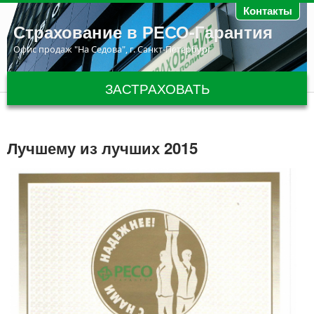
Перейти к основному содержанию
Контакты
Страхование в РЕСО-Гарантия
Офис продаж "На Седова", г. Санкт-Петербург
ЗАСТРАХОВАТЬ
Лучшему из лучших 2015