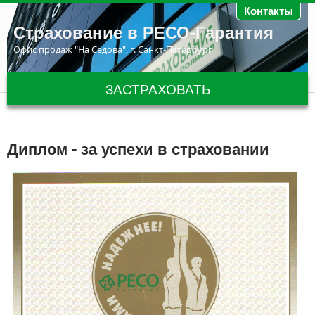
Перейти к основному содержанию
Контакты
Страхование в РЕСО-Гарантия
Офис продаж "На Седова", г. Санкт-Петербург
ЗАСТРАХОВАТЬ
Диплом - за успехи в страховании