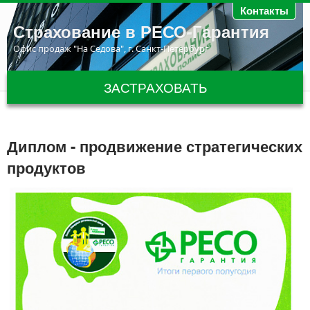
Перейти к основному содержанию
Контакты
Страхование в РЕСО-Гарантия
Офис продаж "На Седова", г. Санкт-Петербург
ЗАСТРАХОВАТЬ
Диплом - продвижение стратегических
продуктов