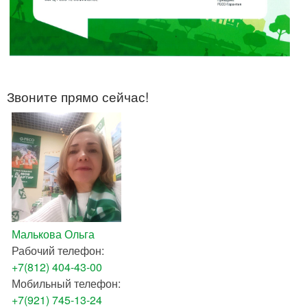
Звоните прямо сейчас!
Малькова Ольга
Рабочий телефон:
+7(812) 404-43-00
Мобильный телефон:
+7(921) 745-13-24