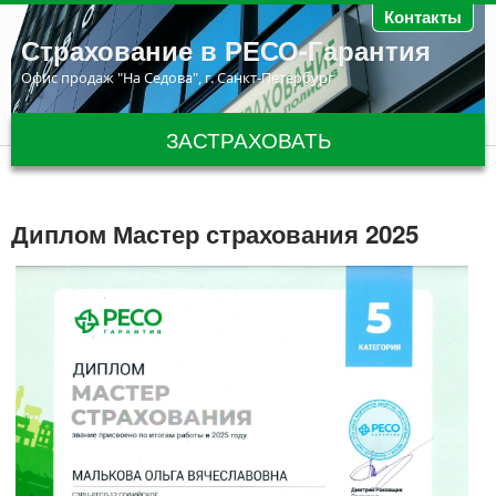
Перейти к основному содержанию
Контакты
Страхование в РЕСО-Гарантия
Офис продаж "На Седова", г. Санкт-Петербург
ЗАСТРАХОВАТЬ
Диплом Мастер страхования 2025