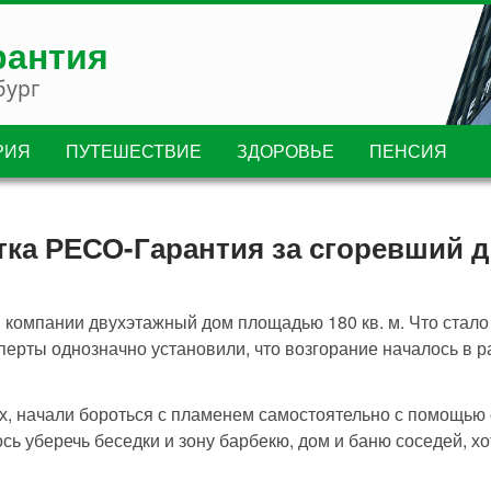
рантия
бург
РИЯ
ПУТЕШЕСТВИЕ
ЗДОРОВЬЕ
ПЕНСИЯ
тка РЕСО-Гарантия за сгоревший 
 компании двухэтажный дом площадью 180 кв. м. Что стало
сперты однозначно установили, что возгорание началось в р
, начали бороться с пламенем самостоятельно с помощью 
ось уберечь беседки и зону барбекю, дом и баню соседей, х