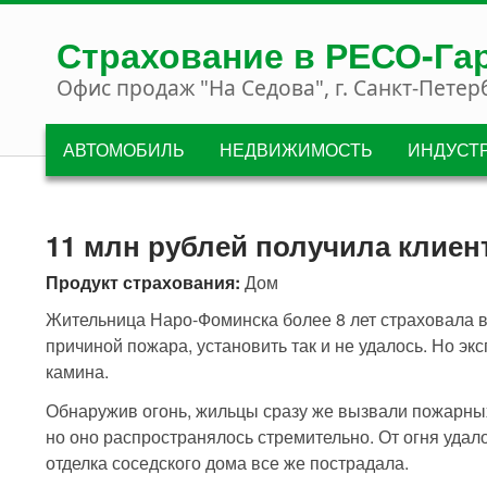
Перейти к основному содержанию
Страхование в РЕСО-Га
Офис продаж "На Седова", г. Санкт-Петер
АВТОМОБИЛЬ
НЕДВИЖИМОСТЬ
ИНДУСТ
11 млн рублей получила клиен
Продукт страхования:
Дом
Жительница Наро-Фоминска более 8 лет страховала в
причиной пожара, установить так и не удалось. Но эк
камина.
Обнаружив огонь, жильцы сразу же вызвали пожарных
но оно распространялось стремительно. От огня удал
отделка соседского дома все же пострадала.