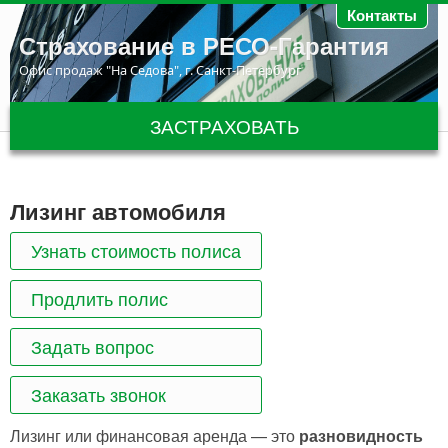
Перейти к основному содержанию
Контакты
Страхование в РЕСО-Гарантия
Офис продаж "На Седова", г. Санкт-Петербург
ЗАСТРАХОВАТЬ
Лизинг автомобиля
Узнать стоимость полиса
Продлить полис
Задать вопрос
Заказать звонок
Лизинг или финансовая аренда — это
разновидность