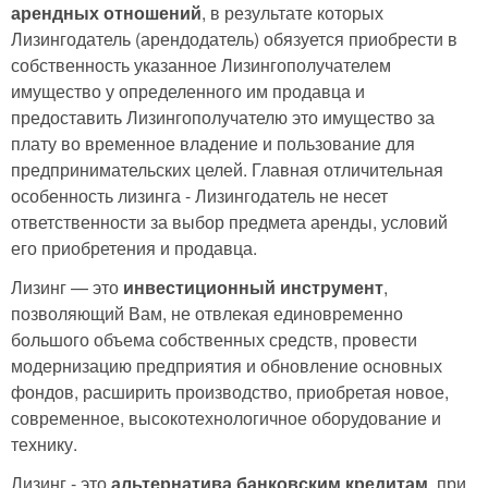
арендных отношений
, в результате которых
Лизингодатель (арендодатель) обязуется приобрести в
собственность указанное Лизингополучателем
имущество у определенного им продавца и
предоставить Лизингополучателю это имущество за
плату во временное владение и пользование для
предпринимательских целей. Главная отличительная
особенность лизинга - Лизингодатель не несет
ответственности за выбор предмета аренды, условий
его приобретения и продавца.
Лизинг — это
инвестиционный инструмент
,
позволяющий Вам, не отвлекая единовременно
большого объема собственных средств, провести
модернизацию предприятия и обновление основных
фондов, расширить производство, приобретая новое,
современное, высокотехнологичное оборудование и
технику.
Лизинг - это
альтернатива банковским кредитам
, при