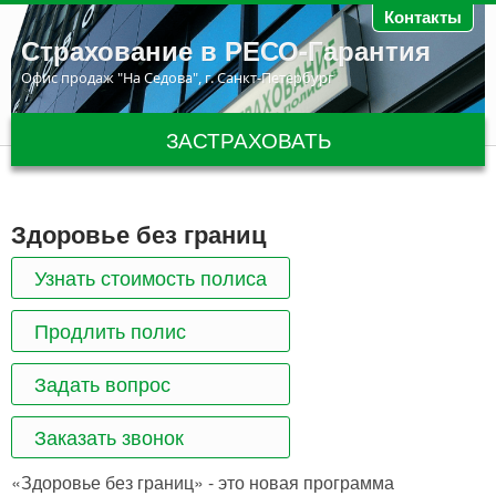
Перейти к основному содержанию
Контакты
Страхование в РЕСО-Гарантия
Офис продаж "На Седова", г. Санкт-Петербург
ЗАСТРАХОВАТЬ
Здоровье без границ
Узнать стоимость полиса
Продлить полис
Задать вопрос
Заказать звонок
«Здоровье без границ» - это новая программа