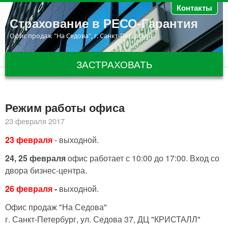
Перейти к основному содержанию
Контакты
Страхование в РЕСО-Гарантия
Офис продаж "На Седова", г. Санкт-Петербург
ЗАСТРАХОВАТЬ
Режим работы офиса
23 февраля 2017
23 февраля
- выходной.
24, 25 февраля
офис работает с 10:00 до 17:00. Вход со
двора бизнес-центра.
26 февраля
-
выходной.
Офис продаж "На Седова"
г. Санкт-Петербург, ул. Седова 37, ДЦ "КРИСТАЛЛ"