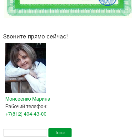
Звоните прямо сейчас!
Моисеенко Марина
Рабочий телефон:
+7(812) 404-43-00
Форма поиска
Поиск