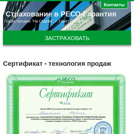
Перейти к основному содержанию
Контакты
Страхование в РЕСО-Гарантия
Офис продаж "На Седова", г. Санкт-Петербург
ЗАСТРАХОВАТЬ
Сертификат - технология продаж