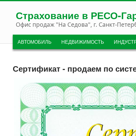
Перейти к основному содержанию
Страхование в РЕСО-Га
Офис продаж "На Седова", г. Санкт-Петер
АВТОМОБИЛЬ
НЕДВИЖИМОСТЬ
ИНДУСТ
Сертификат - продаем по сист