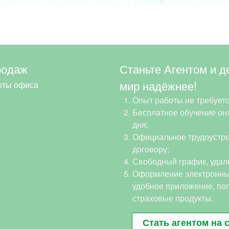
родаж
Станьте Агентом и д
мир надёжнее!
оты офиса
Опыт работы не требуетс
Бесплатное обучение онл
дня;
Официальное трудоустро
договору;
Свободный график, удал
Оформление электронны
удобное приложение, по
страховые продукты.
Стать агентом на 