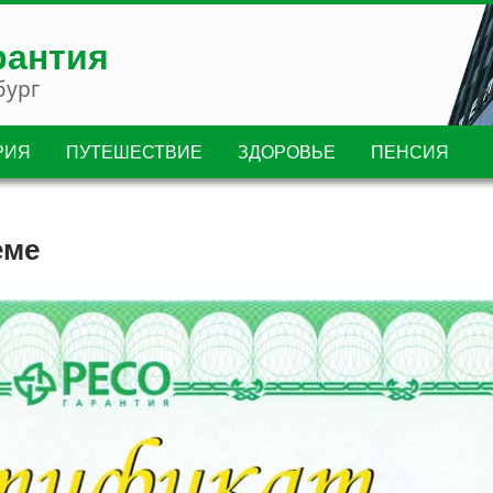
рантия
бург
РИЯ
ПУТЕШЕСТВИЕ
ЗДОРОВЬЕ
ПЕНСИЯ
еме