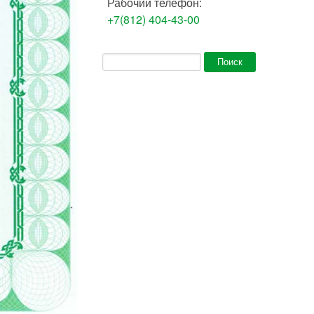
Рабочий телефон:
+7(812) 404-43-00
Форма поиска
Поиск