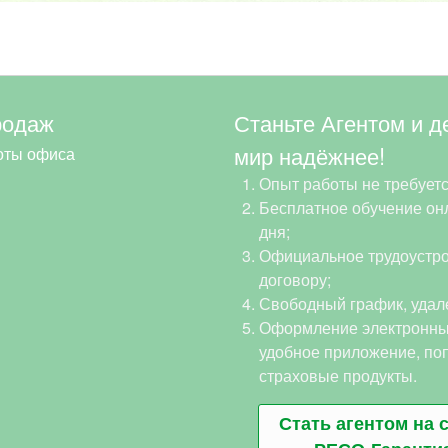
родаж
Станьте Агентом и д
мир надёжнее!
оты офиса
Опыт работы не требуетс
Бесплатное обучение онл
дня;
Официальное трудоустро
договору;
Свободный график, удал
Оформление электронны
удобное приложение, по
страховые продукты.
Стать агентом на 