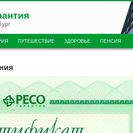
рантия
бург
РИЯ
ПУТЕШЕСТВИЕ
ЗДОРОВЬЕ
ПЕНСИЯ
ания