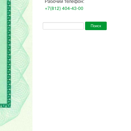
Рабочий телефон:
+7(812) 404-43-00
Форма поиска
Поиск