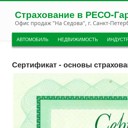
Перейти к основному содержанию
Страхование в РЕСО-Га
Офис продаж "На Седова", г. Санкт-Петер
АВТОМОБИЛЬ
НЕДВИЖИМОСТЬ
ИНДУСТ
Сертификат - основы страхов