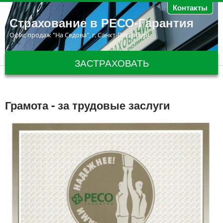
Перейти к основному содержанию
Контакты
Страхование в РЕСО-Гарантия
Офис продаж "На Седова", г. Санкт-Петербург
ЗАСТРАХОВАТЬ
Грамота - за трудовые заслуги