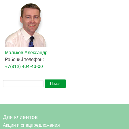
Мальков Александр
Рабочий телефон:
+7(812) 404-43-00
Форма поиска
Поиск
Для клиентов
Акции и спецпредложения