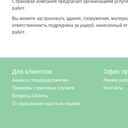
Страховая компания предлагает организациям услуги
работ.
Вы можете застраховать здания, сооружения, матери
ответственность подрядчика за ущерб, нанесенный е
работ.
Для клиентов
Офис п
Акции и спецпредложения
Режим раб
Примеры страховых случаев
Контакты
Вопросы-Ответы
О страховании простым языком