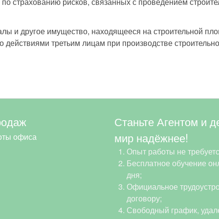
 по страхованию рисков, связанных с проведением строит
алы и другое имущество, находящееся на строительной пло
го действиями третьим лицам при производстве строитель
родаж
Станьте Агентом и д
мир надёжнее!
оты офиса
Опыт работы не требуетс
Бесплатное обучение онл
дня;
Официальное трудоустро
договору;
Свободный график, удал