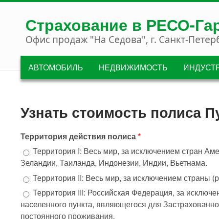
Перейти к основному содержанию
Страхование в РЕСО-Га
Офис продаж "На Седова", г. Санкт-Петер
АВТОМОБИЛЬ
НЕДВИЖИМОСТЬ
ИНДУСТ
Узнать стоимость полиса П
Территория действия полиса
*
Территория I: Весь мир, за исключением стран Ам
Зеландии, Таиланда, Индонезии, Индии, Вьетнама.
Территория II: Весь мир, за исключением страны (
Территория III: Российская Федерация, за исклю
населенного пункта, являющегося для Застрахованног
постоянного проживания.