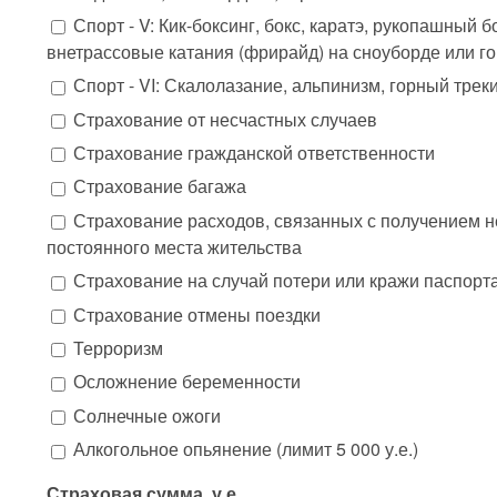
Спорт - V: Кик-боксинг, бокс, каратэ, рукопашный 
внетрассовые катания (фрирайд) на сноуборде или го
Спорт - VI: Скалолазание, альпинизм, горный трек
Страхование от несчастных случаев
Страхование гражданской ответственности
Страхование багажа
Страхование расходов, связанных с получением 
постоянного места жительства
Страхование на случай потери или кражи паспорт
Страхование отмены поездки
Терроризм
Осложнение беременности
Солнечные ожоги
Алкогольное опьянение (лимит 5 000 у.е.)
Страховая сумма, у.е.