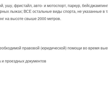
бой, ушу, фристайл, авто- и мотоспорт, паркур, бейсджампинг
рных лыжах; ВСЕ остальные виды спорта, не указанные в т
инг на высоте свыше 2000 метров.
необходимой правовой (юридической) помощи во время вые
а и проездных документов