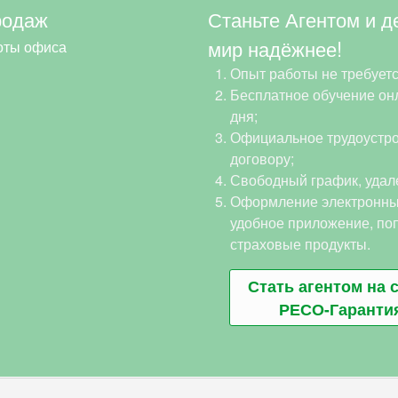
родаж
Станьте Агентом и д
мир надёжнее!
оты офиса
Опыт работы не требуетс
Бесплатное обучение онл
дня;
Официальное трудоустро
договору;
Свободный график, удал
Оформление электронны
удобное приложение, по
страховые продукты.
Стать агентом на 
РЕСО-Гаранти