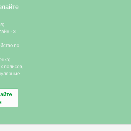
елайте
я;
айн - 3
йство по
енка;
х полисов,
пулярные
сайте
я