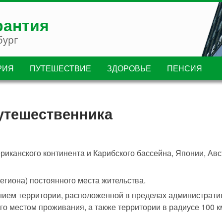
рантия
бург
РИЯ
ПУТЕШЕСТВИЕ
ЗДОРОВЬЕ
ПЕНСИЯ
утешественника
ериканского континента и Карибского бассейна, Японии, Ав
региона) постоянного места жительства.
чением территории, расположенной в пределах администрат
о местом проживания, а также территории в радиусе 100 км