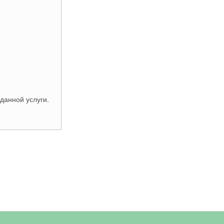
данной услуги.