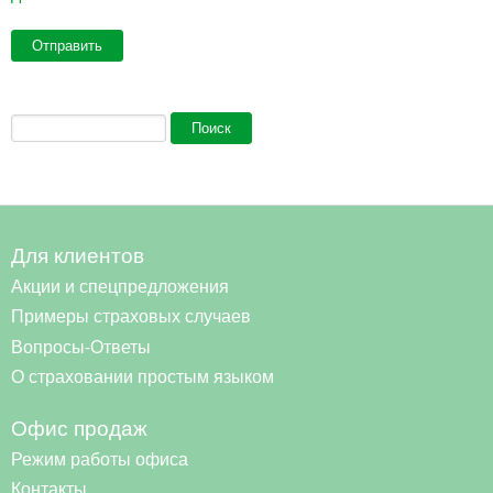
Форма поиска
Поиск
Для клиентов
Акции и спецпредложения
Примеры страховых случаев
Вопросы-Ответы
О страховании простым языком
Офис продаж
Режим работы офиса
Контакты