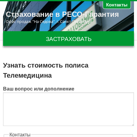
Перейти к основному содержанию
Контакты
Страхование в РЕСО-Гарантия
Офис продаж "На Седова", г. Санкт-Петербург
ЗАСТРАХОВАТЬ
Узнать стоимость полиса
Телемедицина
Ваш вопрос или дополнение
Контакты