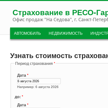
Перейти к основному содержанию
Страхование в РЕСО-Га
Офис продаж "На Седова", г. Санкт-Петер
АВТОМОБИЛЬ
НЕДВИЖИМОСТЬ
ИНДУСТ
Узнать стоимость страхова
Период страхования
*
Дата
*
Например: 6 августа 2026
до:
*
Дата
*