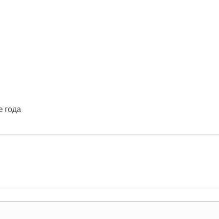
е года