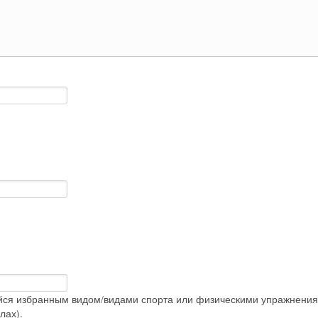
ийся избранным видом/видами спорта или физическими упражнен
лах).