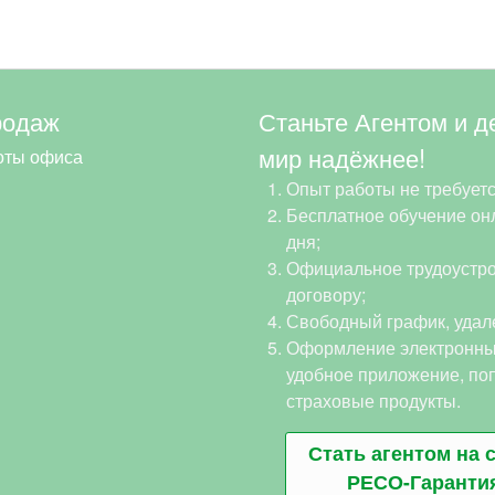
родаж
Станьте Агентом и д
мир надёжнее!
оты офиса
Опыт работы не требуетс
Бесплатное обучение онл
дня;
Официальное трудоустро
договору;
Свободный график, удал
Оформление электронны
удобное приложение, по
страховые продукты.
Стать агентом на 
РЕСО-Гаранти