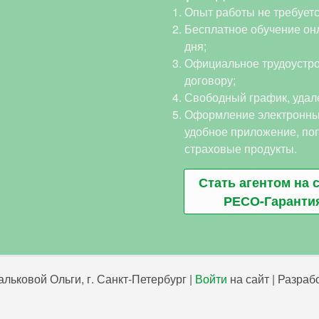
Опыт работы не требуетс
Бесплатное обучение онл
дня;
Официальное трудоустро
договору;
Свободный график, удал
Оформление электронны
удобное приложение, по
страховые продукты.
Стать агентом на 
РЕСО-Гаранти
льковой Ольги, г. Санкт-Петербург |
Войти
на сайт | Разра